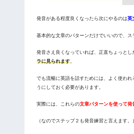
発音がある程度良くなったら次にやるのは
英
基本的な文章のパターンだけでいいので、ス
発音さえ良くなっていれば、正直ちょっとし
ラに見られます
。
でも流暢に英語を話すためには、よく使われ
うにしておく必要があります。
実際には、これらの
文章パターンを使って発
（なのでステップ２も発音練習と言えます。