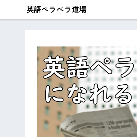
英語ペラペラ道場