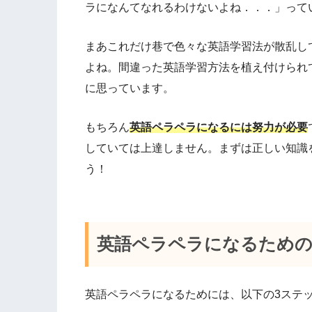
ラになんてなれるわけないよね．．．」って
まあこれだけ巷で色々な英語学習法が散乱し
よね。間違った英語学習方法を植え付けられ
に思っています。
もちろん
英語ペラペラになるには努力が必要
していては上達しません。
まずは正しい知識
う！
英語ペラペラになる
ための
英語ペラペラになるためには、以下の3ステ