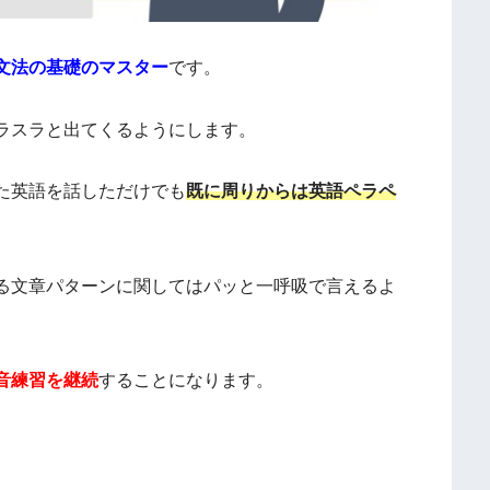
文法の基礎のマスター
です。
ラスラと出てくるようにします。
た英語を話しただけでも
既に周りからは英語ペラペ
る文章パターンに関してはパッと一呼吸で言えるよ
音練習を継続
することになります。
）