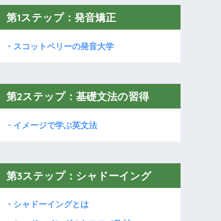
第1ステップ：発音矯正
・スコットペリーの発音大学
第2ステップ：基礎文法の習得
・イメージで学ぶ英文法
第3ステップ：シャドーイング
・シャドーイングとは