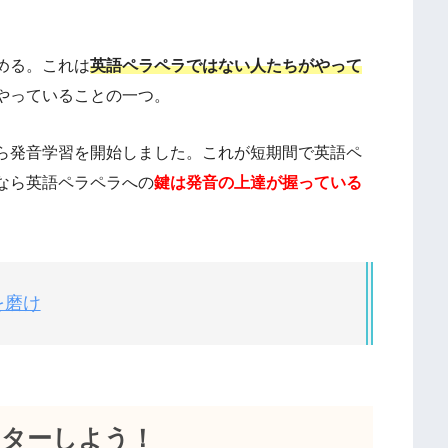
める。これは
英語ペラペラではない人たちが
やって
やっていることの一つ。
ら発音学習を開始しました。これが短期間で英語ペ
なら英語ペラペラへの
鍵は発音の上達が握っている
を磨け
スターしよう！