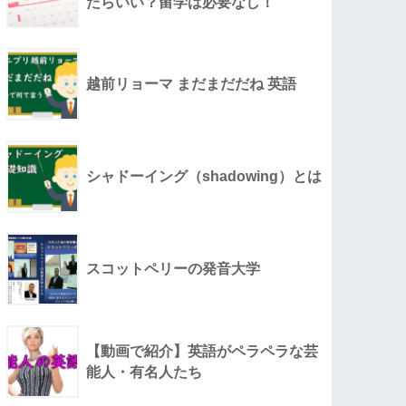
たらいい？留学は必要なし！
越前リョーマ まだまだだね 英語
シャドーイング（shadowing）とは
スコットペリーの発音大学
【動画で紹介】英語がペラペラな芸
能人・有名人たち