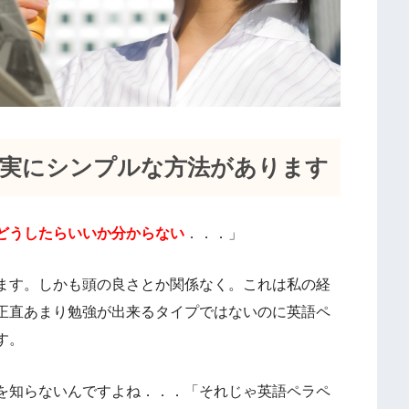
る実にシンプルな方法があります
どうしたらいいか分からない
．．．」
ます。しかも頭の良さとか関係なく。これは私の経
正直あまり勉強が出来るタイプではないのに英語ペ
す。
を知らないんですよね．．．「それじゃ英語ペラペ