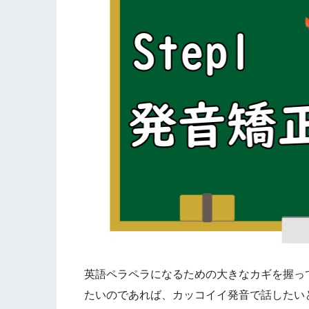
英語ペラペラになるための大きなカギを握っ
たいのであれば、カッコイイ発音で話したい