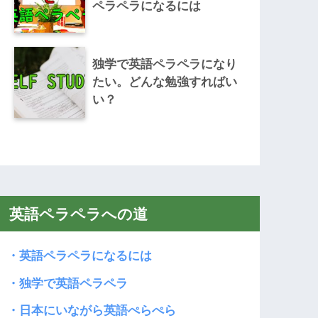
ペラペラになるには
独学で英語ペラペラになり
たい。どんな勉強すればい
い？
英語ペラペラへの道
・英語ペラペラになるには
・独学で英語ペラペラ
・日本にいながら英語ぺらぺら