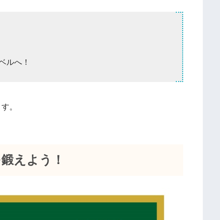
レベルへ！
ます。
を鍛えよう！