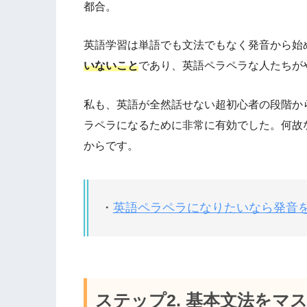
都合。
英語学習は単語でも文法でもなく発音から始
いないこと
であり、英語ペラペラな人たちが
私も、英語が全然話せない超初心者の段階か
ラペラになるために非常に有効でした。
何故
からです。
・
英語ペラペラになりたいなら発音
ステップ2. 基本文法をマ