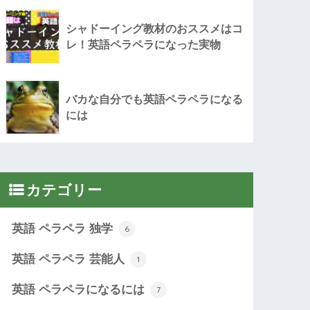
シャドーイング教材のおススメはコ
レ！英語ペラペラになった実物
バカな自分でも英語ペラペラになる
には
カテゴリー
英語 ペラペラ 独学
6
英語 ペラペラ 芸能人
1
英語 ペラペラになるには
7