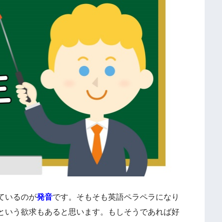
ているのが
発音
です。
そもそも英語ペラペラになり
という欲求もあると思います。
もしそうであれば好