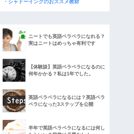
・シャドーイングのおススメ教材
ニートでも英語ペラペラになれる？
実はニートはめっちゃ有利です
【体験談】英語ペラペラになるのに
何年かかる？私は1年でした。
英語ペラペラになるには？英語ペラ
ペラになった3ステップを公開
半年で英語ペラペラになるには何し