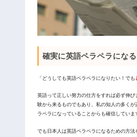
確実に英語ペラペラにな
「どうしても英語ペラペラになりたい！でも
英語って正しい努力の仕方をすれば必ず伸び
験から来るものでもあり、私の知人の多くが
ラペラになっていることからも確信していま
でも日本人は英語ペラペラになるための方法