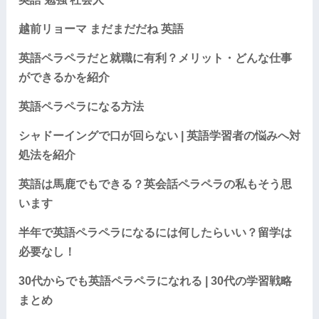
越前リョーマ まだまだだね 英語
英語ペラペラだと就職に有利？メリット・どんな仕事
ができるかを紹介
英語ペラペラになる方法
シャドーイングで口が回らない | 英語学習者の悩みへ対
処法を紹介
英語は馬鹿でもできる？英会話ペラペラの私もそう思
います
半年で英語ペラペラになるには何したらいい？留学は
必要なし！
30代からでも英語ペラペラになれる | 30代の学習戦略
まとめ