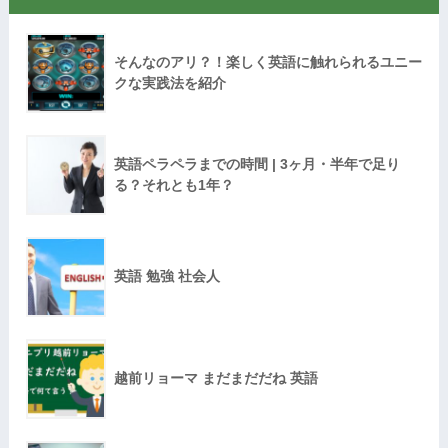
そんなのアリ？！楽しく英語に触れられるユニー
クな実践法を紹介
英語ペラペラまでの時間 | 3ヶ月・半年で足り
る？それとも1年？
英語 勉強 社会人
越前リョーマ まだまだだね 英語