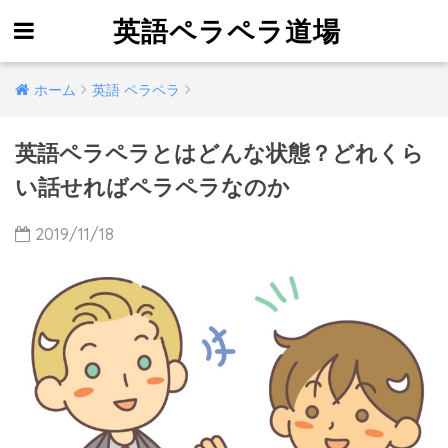
英語ペラペラ道場
ホーム
英語 ペラペラ
英語ペラペラとはどんな状態？どれくら
い話せればペラペラなのか
2019/11/18