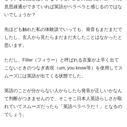
意思疎通ができていれば英語がペラペラと感じるのではな
いでしょうか？
先ほども触れた私の体験談でいっても、発音もまだまだで
したし、玄人から見たらまだまだ大したことはなかったと
思います。
ただし、Filler（フィラー）と呼ばれる言葉が上手く出て
こないときのつなぎ表現（um, you know等）を使用してス
ムーズには英語が出てくる状態でした。
英語のことが分からない人からしたら発音が正しいかなん
て判断がつきませんので、そこそこ日本人英語らしさが取
れていてスムーズだったら「英語ペラペラだ！」となるの
でしょう。