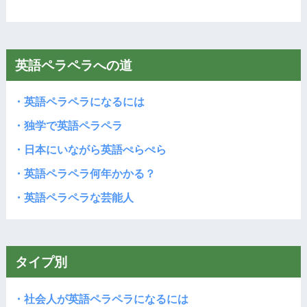
英語ペラペラへの道
・英語ペラペラになるには
・独学で英語ペラペラ
・日本にいながら英語ぺらぺら
・英語ペラペラ何年かかる？
・英語ペラペラな芸能人
タイプ別
・社会人が英語ペラペラになるには