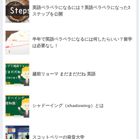
英語ペラペラになるには？英語ペラペラになった3
ステップを公開
半年で英語ペラペラになるには何したらいい？留学
は必要なし！
越前リョーマ まだまだだね 英語
シャドーイング（shadowing）とは
スコットペリーの発音大学