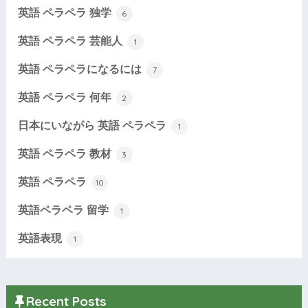
英語 ペラペラ 独学
6
英語 ペラペラ 芸能人
1
英語 ペラペラになるには
7
英語 ペラペラ 何年
2
日本にいながら 英語 ペラペラ
1
英語 ペラペラ 教材
3
英語 ペラペラ
10
英語ペラペラ 留学
1
英語表現
1
Recent Posts