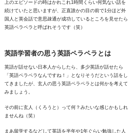
上のエピソードの時はかれこれ1時間くらい何気ない話を
続けていたと思いますが、正直誰かの目の前で1分ほど外
国人と英会話で意思疎通が成功しているところを見せたら
英語ペラペラと呼ばれそうです（笑）
英語学習者の思う英語ペラペラとは
英語が話せない日本人からしたら、多少英語が話せたら
「英語ペラペラなんですね！」となりそうだという話をし
てきましたが、玄人の思う英語ペラペラとは何かを考えて
みましょう。
その前に玄人（くろうと）って何？みたいな感じかもしれ
ませんね（笑）
まあ留学するなどして英語を半年や1年ぐらい勉強した人